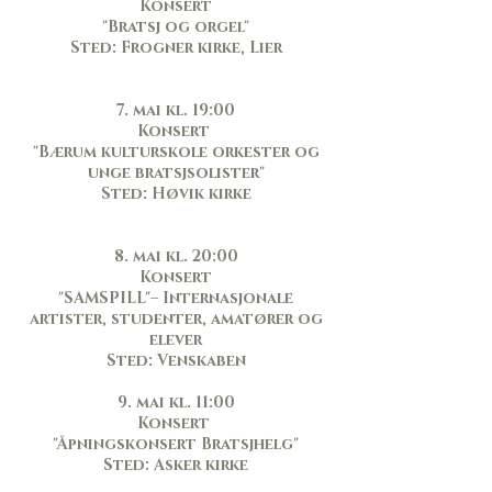
Konsert
"Bratsj og orgel"
Sted: Frogner kirke, Lier
7. mai kl. 19:00
Konsert
"Bærum kulturskole orkester og
unge bratsjsolister"
Sted: Høvik kirke
8. mai kl. 20:00
Konsert
"SAMSPILL"– Internasjonale
artister, studenter, amatører og
elever
Sted: Venskaben
9. mai kl. 11:00
Konsert
"Åpningskonsert Bratsjhelg"
Sted: Asker kirke