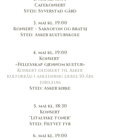
Cafekonsert
Sted: Syverstad gård
3. mai kl. 19:00
Konsert – Saksofon og bratsj
Sted: Asker kulturskole
4. mai kl. 19:00
Konsert
«Fellesskap gjennom kultur»
Konsert dedikert til Asker
kulturråd i anledning deres 50-års
jubileum
Sted: Asker kirke
5. mai kl. 18:30
Konsert
"Litauiske toner"
Sted: Filtvet fyr
6. mai kl. 19:00