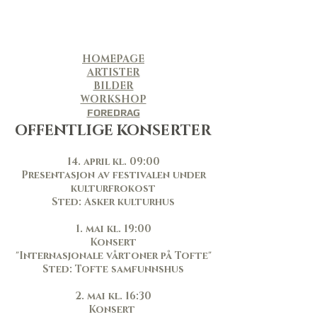
HOMEPAGE
ARTISTER
BILDER
WORKSHOP
FOREDRAG
OFFENTLIGE KONSERTER
14. april kl. 09:00
Presentasjon av festivalen under
kulturfrokost
Sted: Asker kulturhus
1. mai kl. 19:00
Konsert
"Internasjonale vårtoner på Tofte"
S
ted: Tofte samfunnshus
2. mai kl. 16:30
Konsert