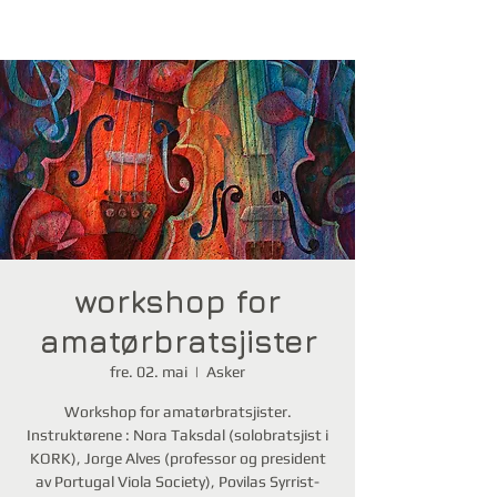
workshop for
amatørbratsjister
fre. 02. mai
  |  
Asker
Workshop for amatørbratsjister.
Instruktørene : Nora Taksdal (solobratsjist i
KORK), Jorge Alves (professor og president
av Portugal Viola Society), Povilas Syrrist-