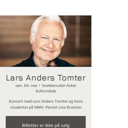
Lars Anders Tomter
søn. 04. mai
  |  
Snekkersalen Asker
Kulturskole
Konsert med Lars Anders Tomter og hans
studenter på NMH. Pianist Lina Braaten
Billetter er ikke på salg