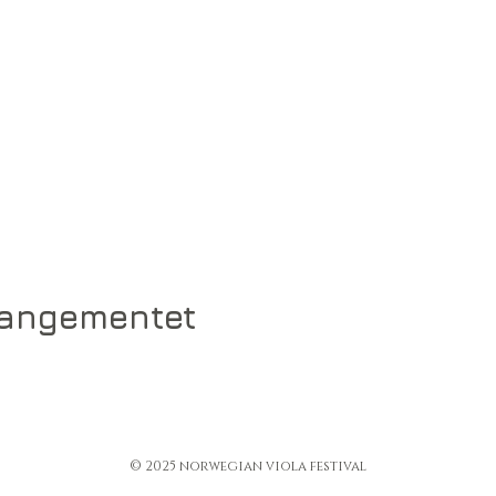
rangementet
© 2025 norwegian viola festival