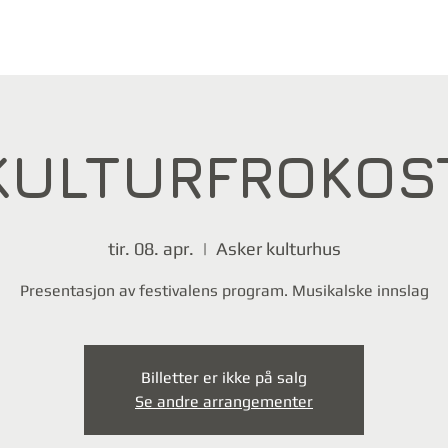
KULTURFROKOS
tir. 08. apr.
  |  
Asker kulturhus
Presentasjon av festivalens program. Musikalske innslag
Billetter er ikke på salg
Se andre arrangementer