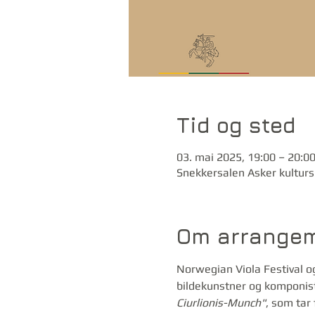
Tid og sted
03. mai 2025, 19:00 – 20:0
Snekkersalen Asker kulturs
Om arrangem
Norwegian Viola Festival og
bildekunstner og komponist,
Ciurlionis-Munch"
, som tar 