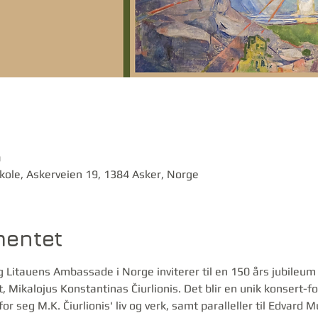
0
kole, Askerveien 19, 1384 Asker, Norge
entet
 Litauens Ambassade i Norge inviterer til en 150 års jubileum f
 Mikalojus Konstantinas Čiurlionis. Det blir en unik konsert-f
for seg M.K. Čiurlionis' liv og verk, samt paralleller til Edvard