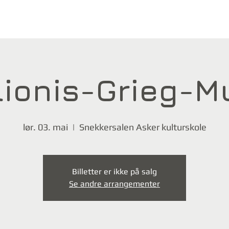
lionis-Grieg-
lør. 03. mai
  |  
Snekkersalen Asker kulturskole
Billetter er ikke på salg
Se andre arrangementer