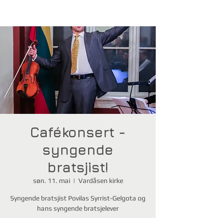
Cafékonsert -
syngende
bratsjist!
søn. 11. mai
  |  
Vardåsen kirke
Syngende bratsjist Povilas Syrrist-Gelgota og
hans syngende bratsjelever