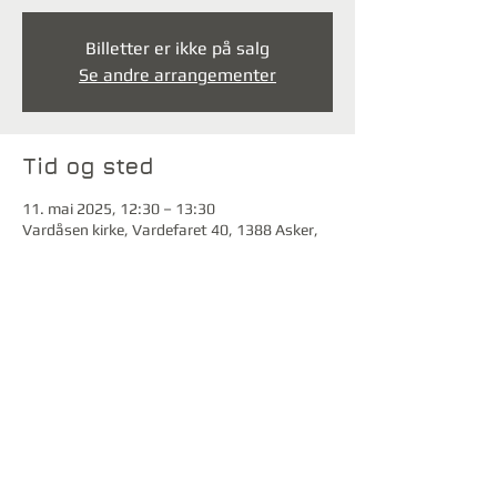
Billetter er ikke på salg
Se andre arrangementer
Tid og sted
11. mai 2025, 12:30 – 13:30
Vardåsen kirke, Vardefaret 40, 1388 Asker,
Norge
Del dette arrangementet