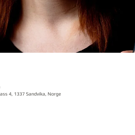
0
lass 4, 1337 Sandvika, Norge