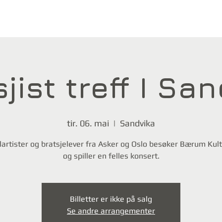
jist treff I Sa
tir. 06. mai
  |  
Sandvika
lartister og bratsjelever fra Asker og Oslo besøker Bærum Kul
og spiller en felles konsert.
Billetter er ikke på salg
Se andre arrangementer