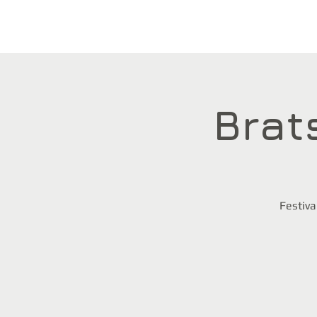
Brats
Festiva