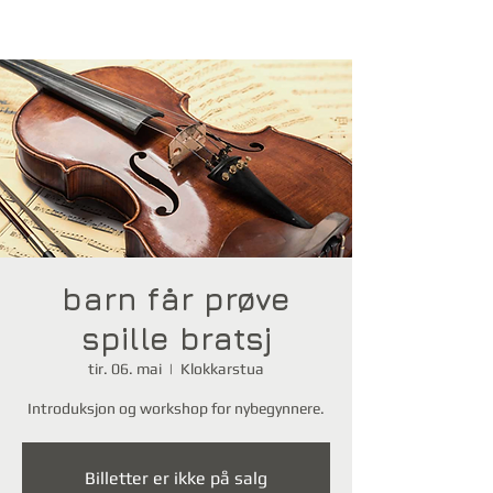
barn får prøve
spille bratsj
tir. 06. mai
  |  
Klokkarstua
Introduksjon og workshop for nybegynnere.
Billetter er ikke på salg