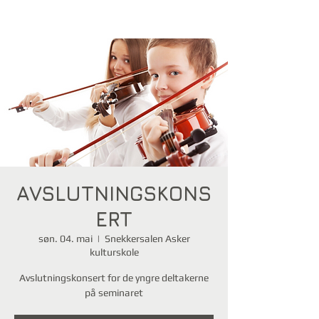
AVSLUTNINGSKONS
ERT
søn. 04. mai
  |  
Snekkersalen Asker
kulturskole
Avslutningskonsert for de yngre deltakerne
på seminaret